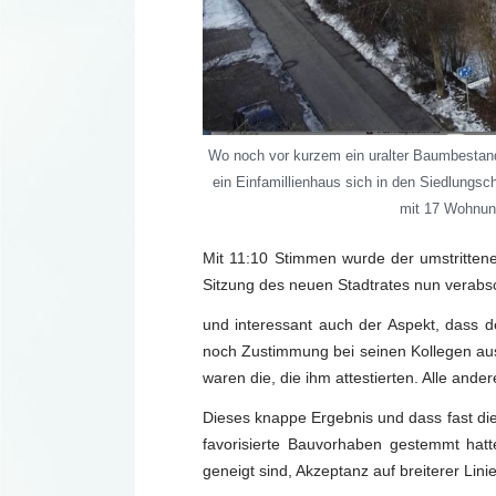
Wo noch vor kurzem ein uralter Baumbestand
ein Einfamillienhaus sich in den Siedlungsch
mit 17 Wohnung
Mit 11:10 Stimmen wurde der umstritten
Sitzung des neuen Stadtrates nun verabsc
und interessant auch der Aspekt, dass 
noch Zustimmung bei seinen Kollegen aus 
waren die, die ihm attestierten. Alle and
Dieses knappe Ergebnis und dass fast di
favorisierte Bauvorhaben gestemmt hatt
geneigt sind, Akzeptanz auf breiterer Linie