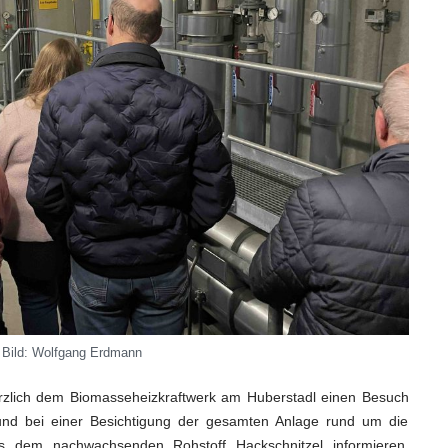
Bild: Wolfgang Erdmann
kürzlich dem Biomasseheizkraftwerk am Huberstadl einen Besuch
und bei einer Besichtigung der gesamten Anlage rund um die
dem nachwachsenden Rohstoff Hackschnitzel informieren.