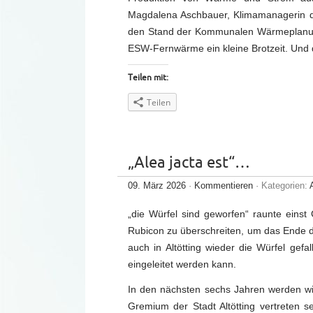
Magdalena Aschbauer, Klimamanagerin de
den Stand der Kommunalen Wärmeplanung
ESW-Fernwärme ein kleine Brotzeit. Und d
Teilen mit:
Teilen
„Alea jacta est“…
09. März 2026
·
Kommentieren
· Kategorien:
„die Würfel sind geworfen“ raunte einst
Rubicon zu überschreiten, um das Ende d
auch in Altötting wieder die Würfel gefa
eingeleitet werden kann.
In den nächsten sechs Jahren werden wied
Gremium der Stadt Altötting vertreten s