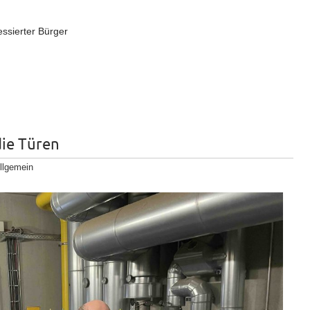
essierter Bürger
ie Türen
llgemein