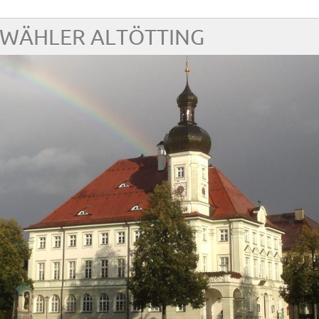
E WÄHLER ALTÖTTING