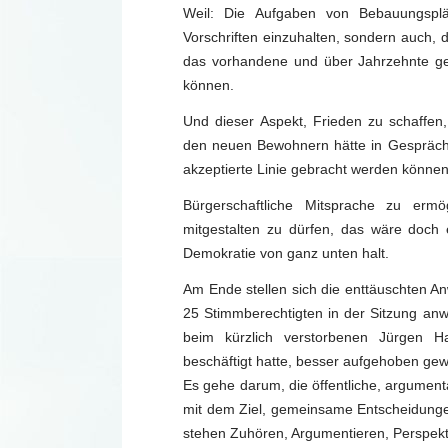
Weil: Die Aufgaben von Bebauungsplän
Vorschriften einzuhalten, sondern auch
das vorhandene und über Jahrzehnte g
können.
Und dieser Aspekt, Frieden zu schaffen, 
den neuen Bewohnern hätte in Gespräch
akzeptierte Linie gebracht werden können
Bürgerschaftliche Mitsprache zu ermö
mitgestalten zu dürfen, das wäre doc
Demokratie von ganz unten halt.
Am Ende stellen sich die enttäuschten An
25 Stimmberechtigten in der Sitzung a
beim kürzlich verstorbenen Jürgen H
beschäftigt hatte, besser aufgehoben gew
Es gehe darum, die öffentliche, argument
mit dem Ziel, gemeinsame Entscheidungen
stehen Zuhören, Argumentieren, Perspekt