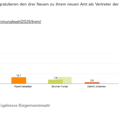
ratulieren den drei Neuen zu ihrem neuen Amt als Vertreter der
/kommunalwahl2026/bgm/
Ergebnisse Bürgermeisterwahl