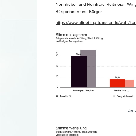
Nennhuber und Reinhard Reitmeier. Wir g
Bürgerinnen und Bürger.
https://www.altoetting-transfer.de/wahl
Die 