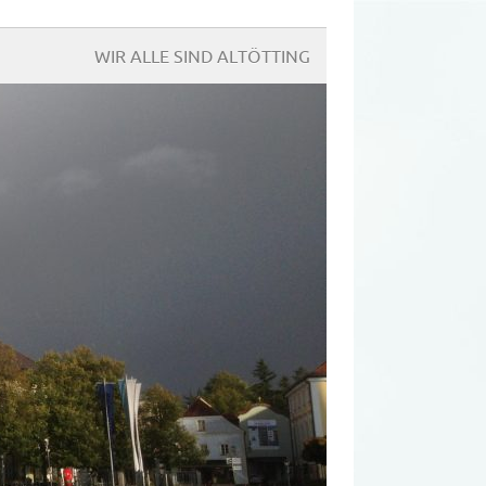
WIR ALLE SIND ALTÖTTING