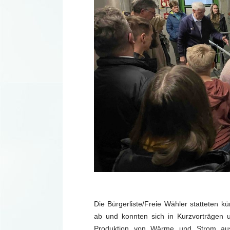
Die Bürgerliste/Freie Wähler statteten 
ab und konnten sich in Kurzvorträgen 
Produktion von Wärme und Strom aus 