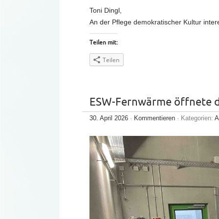
Toni Dingl,
An der Pflege demokratischer Kultur inter
Teilen mit:
Teilen
ESW-Fernwärme öffnete d
30. April 2026
·
Kommentieren
· Kategorien:
A