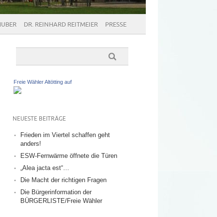
HUBER
DR. REINHARD REITMEIER
PRESSE
Freie Wähler Altötting auf
NEUESTE BEITRÄGE
Frieden im Viertel schaffen geht
anders!
ESW-Fernwärme öffnete die Türen
„Alea jacta est“…
Die Macht der richtigen Fragen
Die Bürgerinformation der
BÜRGERLISTE/Freie Wähler