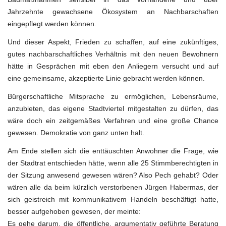
Jahrzehnte gewachsene Ökosystem an Nachbarschaften
eingepflegt werden können.
Und dieser Aspekt, Frieden zu schaffen, auf eine zukünftiges,
gutes nachbarschaftliches Verhältnis mit den neuen Bewohnern
hätte in Gesprächen mit eben den Anliegern versucht und auf
eine gemeinsame, akzeptierte Linie gebracht werden können.
Bürgerschaftliche Mitsprache zu ermöglichen, Lebensräume,
anzubieten, das eigene Stadtviertel mitgestalten zu dürfen, das
wäre doch ein zeitgemäßes Verfahren und eine große Chance
gewesen. Demokratie von ganz unten halt.
Am Ende stellen sich die enttäuschten Anwohner die Frage, wie
der Stadtrat entschieden hätte, wenn alle 25 Stimmberechtigten in
der Sitzung anwesend gewesen wären? Also Pech gehabt? Oder
wären alle da beim kürzlich verstorbenen Jürgen Habermas, der
sich geistreich mit kommunikativem Handeln beschäftigt hatte,
besser aufgehoben gewesen, der meinte:
Es gehe darum, die öffentliche, argumentativ geführte Beratung