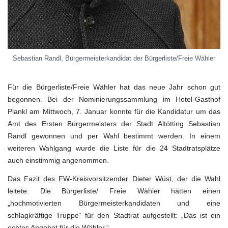
Sebastian Randl, Bürgermeisterkandidat der Bürgerliste/Freie Wähler
Für die Bürgerliste/Freie Wähler hat das neue Jahr schon gut
begonnen. Bei der Nominierungssammlung im Hotel-Gasthof
Plankl am Mittwoch, 7. Januar konnte für die Kandidatur um das
Amt des Ersten Bürgermeisters der Stadt Altötting Sebastian
Randl gewonnen und per Wahl bestimmt werden. In einem
weiteren Wahlgang wurde die Liste für die 24 Stadtratsplätze
auch einstimmig angenommen.
Das Fazit des FW-Kreisvorsitzender Dieter Wüst, der die Wahl
leitete: Die Bürgerliste/ Freie Wähler hätten einen
„hochmotivierten Bürgermeisterkandidaten und eine
schlagkräftige Truppe“ für den Stadtrat aufgestellt: „Das ist ein
echtes Angebot für die Wähler.“