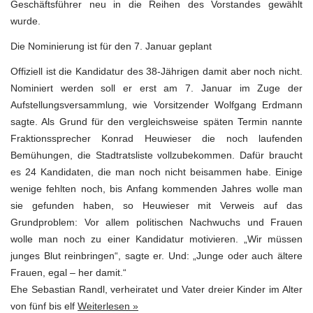
Geschäftsführer neu in die Reihen des Vorstandes gewählt
wurde.
Die Nominierung ist für den 7. Januar geplant
Offiziell ist die Kandidatur des 38-Jährigen damit aber noch nicht.
Nominiert werden soll er erst am 7. Januar im Zuge der
Aufstellungsversammlung, wie Vorsitzender Wolfgang Erdmann
sagte. Als Grund für den vergleichsweise späten Termin nannte
Fraktionssprecher Konrad Heuwieser die noch laufenden
Bemühungen, die Stadtratsliste vollzubekommen. Dafür braucht
es 24 Kandidaten, die man noch nicht beisammen habe. Einige
wenige fehlten noch, bis Anfang kommenden Jahres wolle man
sie gefunden haben, so Heuwieser mit Verweis auf das
Grundproblem: Vor allem politischen Nachwuchs und Frauen
wolle man noch zu einer Kandidatur motivieren. „Wir müssen
junges Blut reinbringen“, sagte er. Und: „Junge oder auch ältere
Frauen, egal – her damit.“
Ehe Sebastian Randl, verheiratet und Vater dreier Kinder im Alter
von fünf bis elf
Weiterlesen »