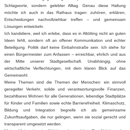
Schlagworte, sondern gelebter Alltag. Genau diese Haltung
möchte ich auch in das Rathaus tragen: zuhören, erklären,
Entscheidungen nachvollziehbar treffen – und gemeinsam
Lösungen entwickeln.
Ich kandidiere, weil ich erlebe, dass es in Altötting nicht an guten
Ideen fehlt, sondern oft an offener Kommunikation und echter
Beteiligung. Politik darf keine Einbahnstraße sein. Ich stehe für
einen Bürgermeister zum Anfassen – erreichbar, ehrlich und aus
der Mitte unserer Stadtgesellschaft. Unabhängig, ohne
wirtschaftliche Verflechtungen, mit dem klaren Blick auf das
Gemeinwohl.
Meine Themen sind die Themen der Menschen: ein sinnvoll
geregelter Verkehr, solide und verantwortungsvolle Finanzen,
bezahlbares Wohnen für alle Generationen, lebendige Stadtplätze
für Kinder und Familien sowie echte Barrierefreiheit. Klimaschutz,
Bildung und Integration begreife ich als gemeinsame
Zukunftsaufgaben, die nur gelingen, wenn sie sozial gerecht und
transparent umgesetzt werden.