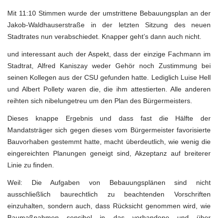
Mit 11:10 Stimmen wurde der umstrittene Bebauungsplan an der
Jakob-Waldhauserstraße in der letzten Sitzung des neuen
Stadtrates nun verabschiedet. Knapper geht’s dann auch nicht.
und interessant auch der Aspekt, dass der einzige Fachmann im
Stadtrat, Alfred Kaniszay weder Gehör noch Zustimmung bei
seinen Kollegen aus der CSU gefunden hatte. Lediglich Luise Hell
und Albert Pollety waren die, die ihm attestierten. Alle anderen
reihten sich nibelungetreu um den Plan des Bürgermeisters.
Dieses knappe Ergebnis und dass fast die Hälfte der
Mandatsträger sich gegen dieses vom Bürgermeister favorisierte
Bauvorhaben gestemmt hatte, macht überdeutlich, wie wenig die
eingereichten Planungen geneigt sind, Akzeptanz auf breiterer
Linie zu finden.
Weil: Die Aufgaben von Bebauungsplänen sind nicht
ausschließlich baurechtlich zu beachtenden Vorschriften
einzuhalten, sondern auch, dass Rücksicht genommen wird, wie
Baumaßnahmen sensibel in das vorhandene und über