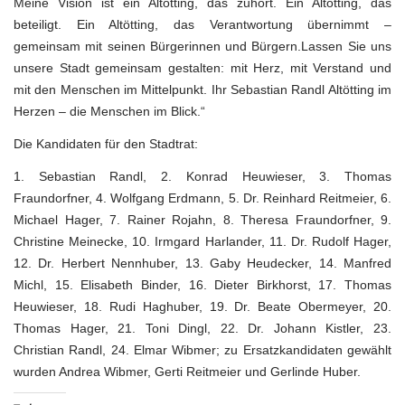
Meine Vision ist ein Altötting, das zuhört. Ein Altötting, das
beteiligt. Ein Altötting, das Verantwortung übernimmt –
gemeinsam mit seinen Bürgerinnen und Bürgern.Lassen Sie uns
unsere Stadt gemeinsam gestalten: mit Herz, mit Verstand und
mit den Menschen im Mittelpunkt. Ihr Sebastian Randl Altötting im
Herzen – die Menschen im Blick.“
Die Kandidaten für den Stadtrat:
1. Sebastian Randl, 2. Konrad Heuwieser, 3. Thomas
Fraundorfner, 4. Wolfgang Erdmann, 5. Dr. Reinhard Reitmeier, 6.
Michael Hager, 7. Rainer Rojahn, 8. Theresa Fraundorfner, 9.
Christine Meinecke, 10. Irmgard Harlander, 11. Dr. Rudolf Hager,
12. Dr. Herbert Nennhuber, 13. Gaby Heudecker, 14. Manfred
Michl, 15. Elisabeth Binder, 16. Dieter Birkhorst, 17. Thomas
Heuwieser, 18. Rudi Haghuber, 19. Dr. Beate Obermeyer, 20.
Thomas Hager, 21. Toni Dingl, 22. Dr. Johann Kistler, 23.
Christian Randl, 24. Elmar Wibmer; zu Ersatzkandidaten gewählt
wurden Andrea Wibmer, Gerti Reitmeier und Gerlinde Huber.