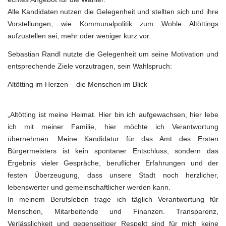
Alle Kandidaten nutzen die Gelegenheit und stellten sich und ihre
Vorstellungen, wie Kommunalpolitik zum Wohle Altöttings
aufzustellen sei, mehr oder weniger kurz vor.
Sebastian Randl nutzte die Gelegenheit um seine Motivation und
entsprechende Ziele vorzutragen, sein Wahlspruch:
Altötting im Herzen – die Menschen im Blick
„Altötting ist meine Heimat. Hier bin ich aufgewachsen, hier lebe
ich mit meiner Familie, hier möchte ich Verantwortung
übernehmen. Meine Kandidatur für das Amt des Ersten
Bürgermeisters ist kein spontaner Entschluss, sondern das
Ergebnis vieler Gespräche, beruflicher Erfahrungen und der
festen Überzeugung, dass unsere Stadt noch herzlicher,
lebenswerter und gemeinschaftlicher werden kann.
In meinem Berufsleben trage ich täglich Verantwortung für
Menschen, Mitarbeitende und Finanzen. Transparenz,
Verlässlichkeit und gegenseitiger Respekt sind für mich keine