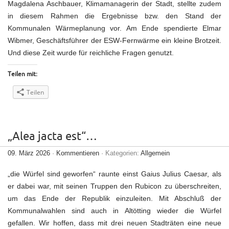
Magdalena Aschbauer, Klimamanagerin der Stadt, stellte zudem
in diesem Rahmen die Ergebnisse bzw. den Stand der
Kommunalen Wärmeplanung vor. Am Ende spendierte Elmar
Wibmer, Geschäftsführer der ESW-Fernwärme ein kleine Brotzeit.
Und diese Zeit wurde für reichliche Fragen genutzt.
Teilen mit:
Teilen
„Alea jacta est“…
09. März 2026
·
Kommentieren
· Kategorien:
Allgemein
„die Würfel sind geworfen“ raunte einst Gaius Julius Caesar, als
er dabei war, mit seinen Truppen den Rubicon zu überschreiten,
um das Ende der Republik einzuleiten. Mit Abschluß der
Kommunalwahlen sind auch in Altötting wieder die Würfel
gefallen. Wir hoffen, dass mit drei neuen Stadträten eine neue