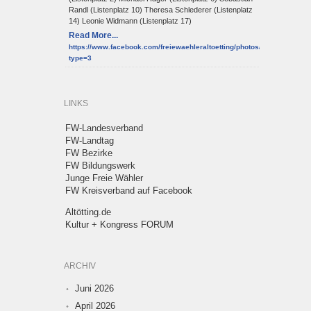
Randl (Listenplatz 10) Theresa Schlederer (Listenplatz
14) Leonie Widmann (Listenplatz 17)
Read More...
https://www.facebook.com/freiewaehleraltoetting/photos/a.10150952
type=3
LINKS
FW-Landesverband
FW-Landtag
FW Bezirke
FW Bildungswerk
Junge Freie Wähler
FW Kreisverband auf Facebook
Altötting.de
Kultur + Kongress FORUM
ARCHIV
Juni 2026
April 2026