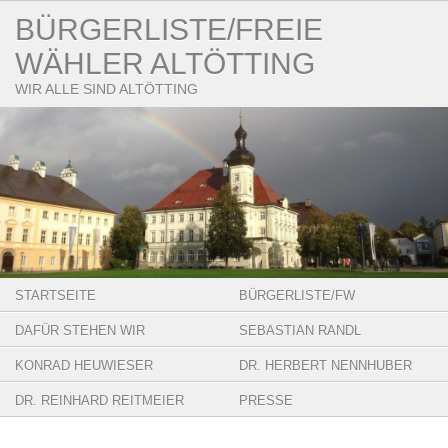
BÜRGERLISTE/FREIE
WÄHLER ALTÖTTING
WIR ALLE SIND ALTÖTTING
STARTSEITE
BÜRGERLISTE/FW
DAFÜR STEHEN WIR
SEBASTIAN RANDL
KONRAD HEUWIESER
DR. HERBERT NENNHUBER
DR. REINHARD REITMEIER
PRESSE